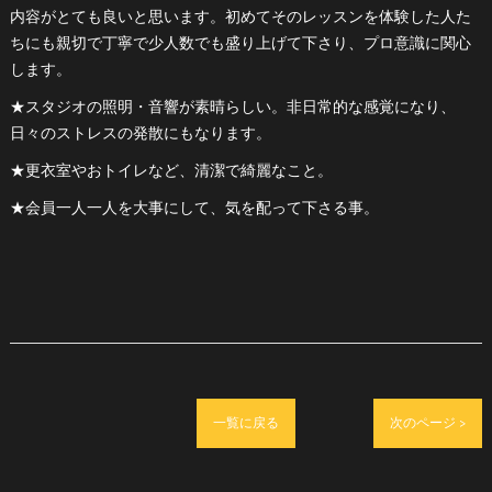
内容がとても良いと思います。初めてそのレッスンを体験した人た
ちにも親切で丁寧で少人数でも盛り上げて下さり、プロ意識に関心
します。
★スタジオの照明・音響が素晴らしい。非日常的な感覚になり、
日々のストレスの発散にもなります。
★更衣室やおトイレなど、清潔で綺麗なこと。
★会員一人一人を大事にして、気を配って下さる事。
一覧に戻る
次のページ >